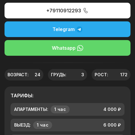
+79110912293
Telegram
Whatsapp
ВОЗРАСТ:
24
ГРУДЬ:
3
РОСТ:
172
ТАРИФЫ:
АПАРТАМЕНТЫ:
1 час
4 000 ₽
ВЫЕЗД:
1 час
6 000 ₽