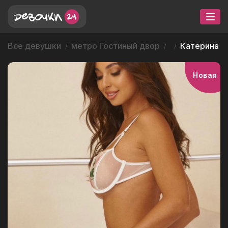
Все девушки
метро Гостиный двор
Катерина
Новая