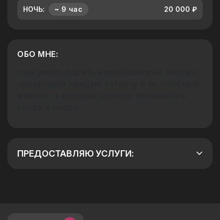
НОЧЬ:
~ 9 час
20 000 ₽
ОБО МНЕ:
Она умеет дарить незабываемые эмоции, 
превращая каждую встречу в волшебный 
момент, о котором хочется вспоминать 
снова и снова.
ПРЕДОСТАВЛЯЮ УСЛУГИ: