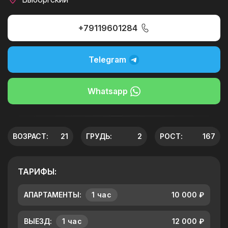
+79119601284
Telegram
Whatsapp
ВОЗРАСТ:
21
ГРУДЬ:
2
РОСТ:
167
ТАРИФЫ:
АПАРТАМЕНТЫ:
1 час
10 000 ₽
ВЫЕЗД:
1 час
12 000 ₽