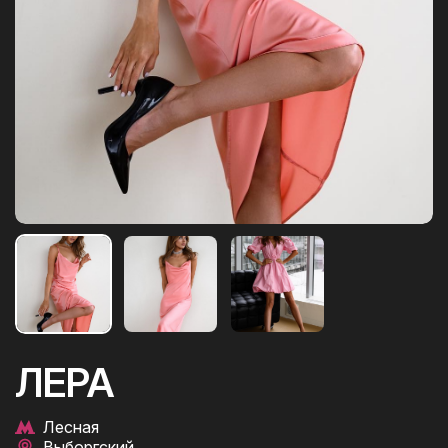
ЛЕРА
Лесная
Выборгский